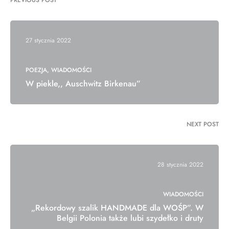
PREVIOUS POST
27 stycznia 2022
POEZJA
WIADOMOŚCI
W piekle,, Auschwitz Birkenau”
NEXT POST
28 stycznia 2022
WIADOMOŚCI
„Rekordowy szalik HANDMADE dla WOŚP”. W
Belgii Polonia także lubi szydełko i druty