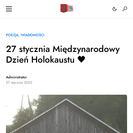
POEZJA
WIADOMOŚCI
27 stycznia Międzynarodowy
Dzień Holokaustu 🖤
Administrator
27 stycznia 2022