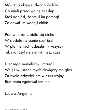
Mój tatuś ukrywał dwóch Żydów
Co mieli przed wojną tu sklep
Ktoś doniósł, że tatuś im pomógł
Że dawał im wodę i chleb
Pod wieczór zrobiło się cicho
W stodole na sianie spał brat
W płomieniach odeszliśmy wszyscy
Tak skończył się ziemski nasz czas
Dlaczego musieliśmy umrzeć?
Wciąż w uszach mych dźwięczy ten głos
Za bycie człowiekiem w czas wojny
Brat bratu zgotował ten los.
Lucyna Angermann