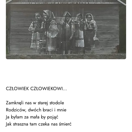
CZŁOWIEK CZŁOWIEKOWI…
Zamknęli nas w starej stodole
Rodziców, dwóch braci i mnie
Ja byłam za mała by pojąć
Jak straszna tam czeka nas śmierć