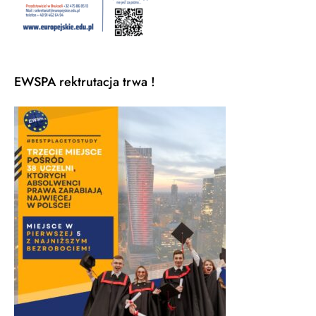
EWSPA rektrutacja trwa !