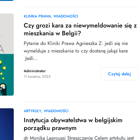
KLINIKA PRAWA
WIADOMOŚCI
Czy grozi kara za niewymeldowanie się z
mieszkania w Belgii?
Pytanie do Kliniki Prawa Agnieszka Z: jeśli się nie
wymelduje z mieszkania to czy dostanę jakąś kare
Jeśli…
Administrator
Czytaj dalej
11 kwietnia 2025
ARTYKUŁY
WIADOMOŚCI
Instytucja obywatelstwa w belgijskim
porządku prawnym
dr Monika Laaroussi Streszczenie Celem artykułu jest