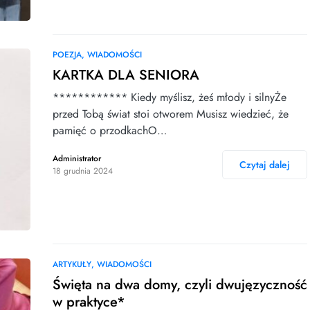
POEZJA
WIADOMOŚCI
KARTKA DLA SENIORA
************ Kiedy myślisz, żeś młody i silnyŻe
przed Tobą świat stoi otworem Musisz wiedzieć, że
pamięć o przodkachO…
Administrator
Czytaj dalej
18 grudnia 2024
ARTYKUŁY
WIADOMOŚCI
Święta na dwa domy, czyli dwujęzyczność
w praktyce*