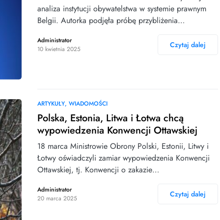
analiza instytucji obywatelstwa w systemie prawnym
Belgii. Autorka podjęła próbę przybliżenia…
Administrator
Czytaj dalej
10 kwietnia 2025
ARTYKUŁY
WIADOMOŚCI
Polska, Estonia, Litwa i Łotwa chcą
wypowiedzenia Konwencji Ottawskiej
18 marca Ministrowie Obrony Polski, Estonii, Litwy i
Łotwy oświadczyli zamiar wypowiedzenia Konwencji
Ottawskiej, tj. Konwencji o zakazie…
Administrator
Czytaj dalej
20 marca 2025