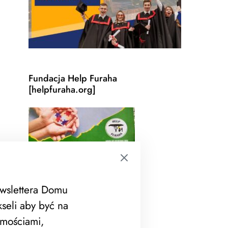
Fundacja Help Furaha
[helpfuraha.org]
ewslettera Domu
seli aby być na
mościami,