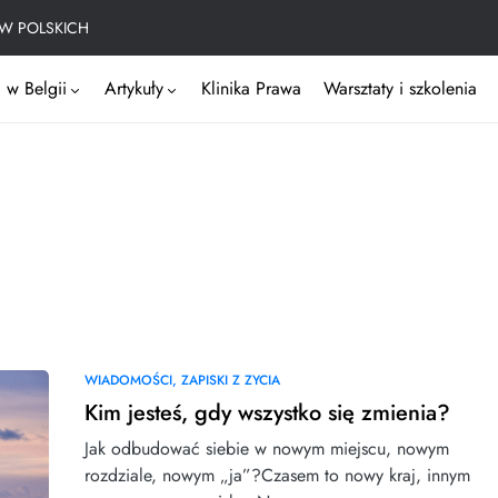
W POLSKICH
 w Belgii
Artykuły
Klinika Prawa
Warsztaty i szkolenia
WIADOMOŚCI
ZAPISKI Z ZYCIA
Kim jesteś, gdy wszystko się zmienia?
Jak odbudować siebie w nowym miejscu, nowym
rozdziale, nowym „ja”?Czasem to nowy kraj, innym