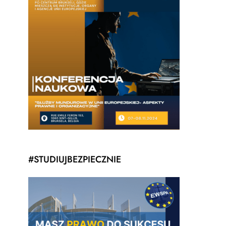
#STUDIUJBEZPIECZNIE