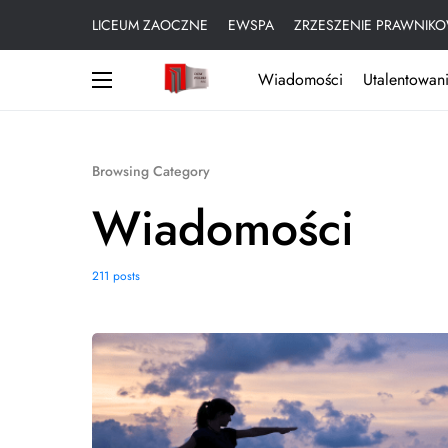
LICEUM ZAOCZNE
EWSPA
ZRZESZENIE PRAWNIKO
Wiadomości
Utalentowani
Browsing Category
Wiadomości
211 posts