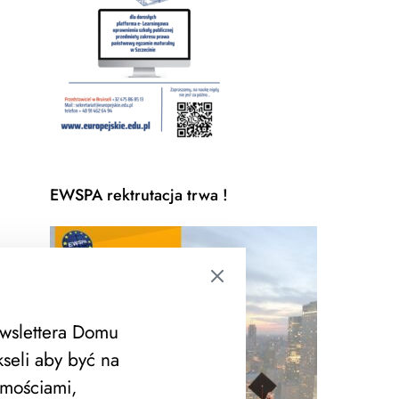
EWSPA rektrutacja trwa !
ewslettera Domu
seli aby być na
mościami,