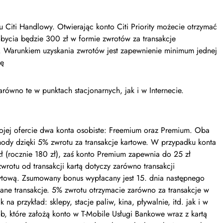
Citi Handlowy. Otwierając konto Citi Priority możecie otrzymać
obycia będzie 300 zł w formie zwrotów za transakcje
Warunkiem uzyskania zwrotów jest zapewnienie minimum jednej
tę
zarówno te w punktach stacjonarnych, jak i w Internecie.
ojej ofercie dwa konta osobiste: Freemium oraz Premium. Oba
ody dzięki 5% zwrotu za transakcje kartowe. W przypadku konta
ł (rocznie 180 zł), zaś konto Premium zapewnia do 25 zł
wrotu od transakcji kartą dotyczy zarówno transakcji
dytową. Zsumowany bonus wypłacany jest 15. dnia następnego
ane transakcje. 5% zwrotu otrzymacie zarówno za transakcje w
a przykład: sklepy, stacje paliw, kina, pływalnie, itd. jak i w
ób, które założą konto w T-Mobile Usługi Bankowe wraz z kartą