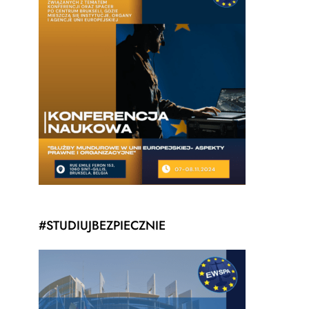
#STUDIUJBEZPIECZNIE