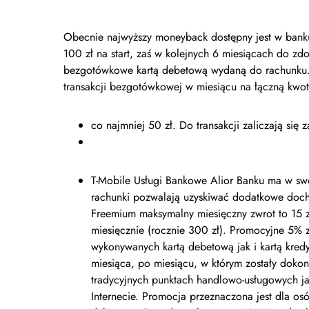
Obecnie najwyższy moneyback dostępny jest w banku 
100 zł na start, zaś w kolejnych 6 miesiącach do zd
bezgotówkowe kartą debetową wydaną do rachunku. 
transakcji bezgotówkowej w miesiącu na łączną kwo
co najmniej 50 zł. Do transakcji zaliczają się 
T-Mobile Usługi Bankowe Alior Banku ma w sw
rachunki pozwalają uzyskiwać dodatkowe doch
Freemium maksymalny miesięczny zwrot to 15 z
miesięcznie (rocznie 300 zł). Promocyjne 5% z
wykonywanych kartą debetową jak i kartą kre
miesiąca, po miesiącu, w którym zostały dokon
tradycyjnych punktach handlowo-usługowych jak n
Internecie. Promocja przeznaczona jest dla os