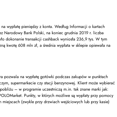
 na wypłatę pieniędzy z konta. Według Informacji o kartach
zez Narodowy Bank Polski, na koniec grudnia 2019 r. liczba
ło dokonanie transakcji cashback wyniosła 236,9 tys. W tym
zną kwotę 608 mln zł, a średnia wypłata w sklepie opiewała na
tóra pozwala na wypłatę gotówki podczas zakupów w punktach
zym, supermarkecie czy stacji benzynowej. Klient może wybierać
 pobliżu – w programie uczestniczą m.in. tak znane marki jak:
 POLOMarket. Punkty, w których możliwe są wypłaty przy pomocy
 miejscach (zwykle przy drzwiach wejściowych lub przy kasie)