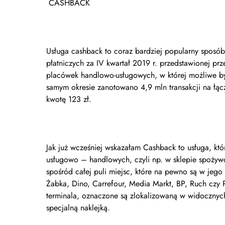
CASHBACK
Usługa cashback to coraz bardziej popularny sposób
płatniczych za IV kwartał 2019 r. przedstawionej pr
placówek handlowo-usługowych, w której możliwe by
samym okresie zanotowano 4,9 mln transakcji na łąc
kwotę 123 zł.
Jak już wcześniej wskazałam Cashback to usługa, k
usługowo – handlowych, czyli np. w sklepie spożywc
spośród całej puli miejsc, które na pewno są w jego
Żabka, Dino, Carrefour, Media Markt, BP, Ruch czy
terminala, oznaczone są zlokalizowaną w widocznych
specjalną naklejką.