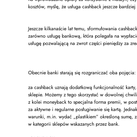
kosztów, myślę, że usługa cashback jeszcze bardziej 
Jeszcze kilkanaście lat temu, sformułowania cashb
zarówno usługę bankową, która polegała na wypłacie
usługę pozwalającą na zwrot części pieniędzy za zr
Obecnie banki starają się rozgraniczać oba pojęcia:
za cashback uznają dodatkową funkcjonalność kart
sklepie. Możemy z tego skorzystać w dowolnej chwi
z kolei moneyback to specjalna forma premii, w pos
za aktywne i regularne posługiwanie się kartą. Jedna
warunki, m.in. wydać „plastikiem” określoną sumę,
w kategorii sklepów wskazanych przez bank.