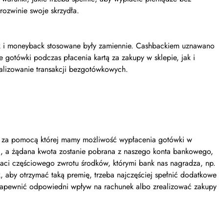
rozwinie swoje skrzydła.
ack i moneyback stosowane były zamiennie. Cashbackiem uznawano
 gotówki podczas płacenia kartą za zakupy w sklepie, jak i
ealizowanie transakcji bezgotówkowych.
y, za pomocą której mamy możliwość wypłacenia gotówki w
li, a żądana kwota zostanie pobrana z naszego konta bankowego,
taci częściowego zwrotu środków, którymi bank nas nagradza, np.
k, aby otrzymać taką premię, trzeba najczęściej spełnić dodatkowe
 zapewnić odpowiedni wpływ na rachunek albo zrealizować zakupy