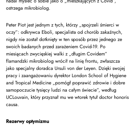
nadal myśleć o sobie jako o „mieszkających z Covid”,
ostrzega mikrobiolog.
Peter Piot jest jednym z tych, którzy „spojrzeli śmierci w
oczy”: odkrywca Eboli, specjalista od chorób zakaźnych,
nigdy nie został dotknięty w ten sposób przez jednego ze
swoich badanych przed zarażeniem Covid-19. Po
miesiącach zwycięskiej walki z „długim Covidem”
flamandzki mikrobiolog wrócił na linię frontu, zwłaszcza
jako specjalny doradca Ursuli von der Leyen. Dzięki swojej
pracy i zaangażowaniu dyrektor London School of Hygiene
and Tropical Medicine „pomógł poprawić zdrowie i dobre
samopoczucie tysięcy ludzi na całym świecie”, według
UCLouvain, który przyznał mu we wtorek tytuł doctor honoris
causa.
Rezerwy optymizmu