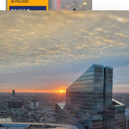
Fundacja Help Furaha [helpfuraha.org]