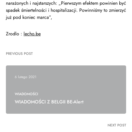
narażonych i najstarszych: „Pierwszym efektem powinien być
spadek śmiertelności i hospitalizacji. Powinniśmy to zmierzyć
już pod koniec marca”,
Zrodlo :
lecho.be
PREVIOUS POST
6 lutego 2021
WIADOMOŚCI
WIADOMOŚCI Z BELGII BE-Alert
NEXT POST