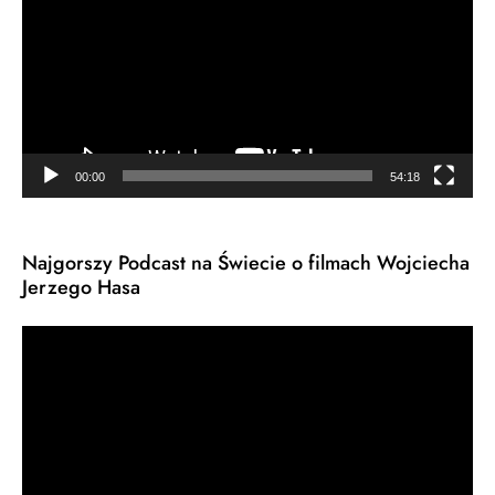
00:00
54:18
Najgorszy Podcast na Świecie o filmach Wojciecha
Jerzego Hasa
Odtwarzacz
video