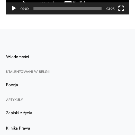
00:00
03:25
Wiadomości
UTALENTOWANI W BELGII
Poezja
ARTYKUŁY
Zapiski z życia
Klinika Prawa