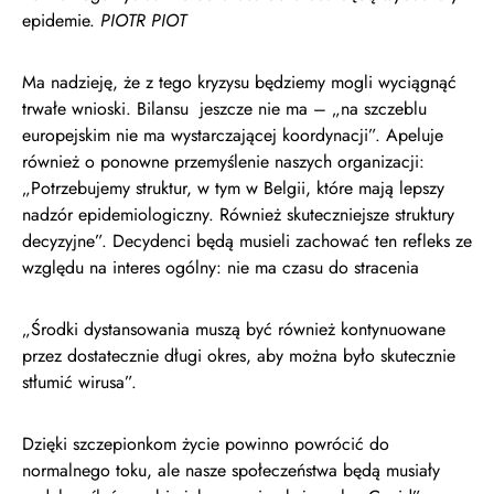
epidemie.
PIOTR PIOT
Ma nadzieję, że z tego kryzysu będziemy mogli wyciągnąć
trwałe wnioski. Bilansu jeszcze nie ma – „na szczeblu
europejskim nie ma wystarczającej koordynacji”. Apeluje
również o ponowne przemyślenie naszych organizacji:
„Potrzebujemy struktur, w tym w Belgii, które mają lepszy
nadzór epidemiologiczny. Również skuteczniejsze struktury
decyzyjne”. Decydenci będą musieli zachować ten refleks ze
względu na interes ogólny: nie ma czasu do stracenia
„Środki dystansowania muszą być również kontynuowane
przez dostatecznie długi okres, aby można było skutecznie
stłumić wirusa”.
Dzięki szczepionkom życie powinno powrócić do
normalnego toku, ale nasze społeczeństwa będą musiały