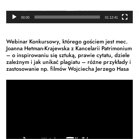
00:00
01:12:41
Webinar Konkursowy, którego gościem jest mec.
Joanna Hetman-Krajewska z Kancelarii Patrimonium
– o inspirowaniu się sztuką, prawie cytatu, dziele
zależnym i jak unikać plagiatu – różne przykłady i
zastosowanie np. filmów Wojciecha Jerzego Hasa
Odtwarzacz
video