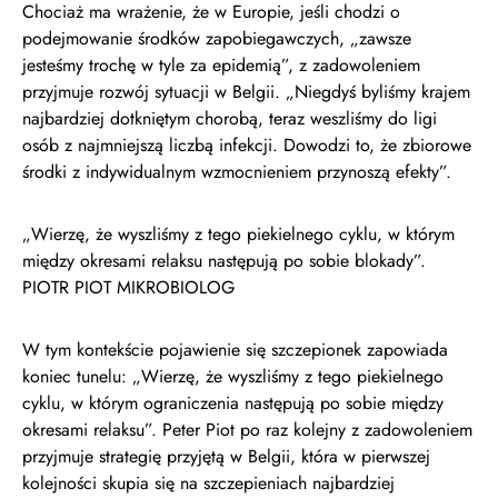
Chociaż ma wrażenie, że w Europie, jeśli chodzi o
podejmowanie środków zapobiegawczych, „zawsze
jesteśmy trochę w tyle za epidemią”, z zadowoleniem
przyjmuje rozwój sytuacji w Belgii. „Niegdyś byliśmy krajem
najbardziej dotkniętym chorobą, teraz weszliśmy do ligi
osób z najmniejszą liczbą infekcji. Dowodzi to, że zbiorowe
środki z indywidualnym wzmocnieniem przynoszą efekty”.
„Wierzę, że wyszliśmy z tego piekielnego cyklu, w którym
między okresami relaksu następują po sobie blokady”.
PIOTR PIOT MIKROBIOLOG
W tym kontekście pojawienie się szczepionek zapowiada
koniec tunelu: „Wierzę, że wyszliśmy z tego piekielnego
cyklu, w którym ograniczenia następują po sobie między
okresami relaksu”. Peter Piot po raz kolejny z zadowoleniem
przyjmuje strategię przyjętą w Belgii, która w pierwszej
kolejności skupia się na szczepieniach najbardziej