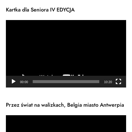
Kartka dla Seniora IV EDYCJA
Odtwarzacz
video
00:00
10:20
Przez świat na walizkach, Belgia miasto Antwerpia
Odtwarzacz
video