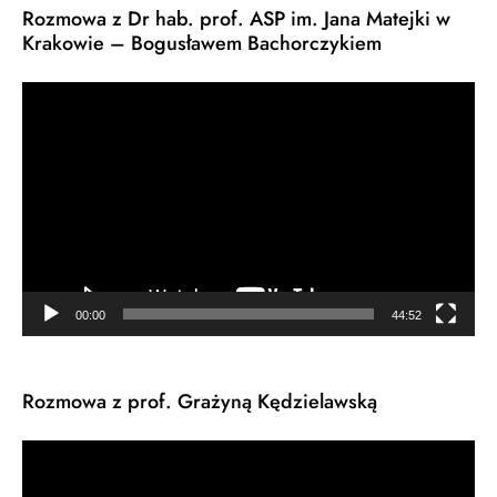
Rozmowa z Dr hab. prof. ASP im. Jana Matejki w
Krakowie – Bogusławem Bachorczykiem
Odtwarzacz
video
00:00
44:52
Rozmowa z prof. Grażyną Kędzielawską
Odtwarzacz
video