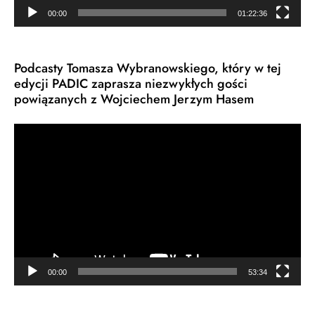
00:00
01:22:36
Podcasty Tomasza Wybranowskiego, który w tej
edycji PADIC zaprasza niezwykłych gości
powiązanych z Wojciechem Jerzym Hasem
Odtwarzacz
video
00:00
53:34