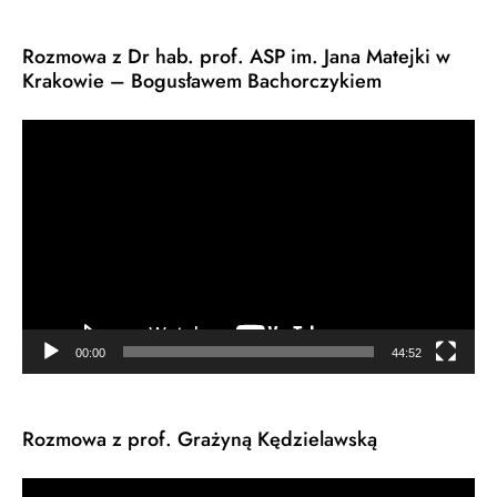
Rozmowa z Dr hab. prof. ASP im. Jana Matejki w
Krakowie – Bogusławem Bachorczykiem
Odtwarzacz
video
00:00
44:52
Rozmowa z prof. Grażyną Kędzielawską
Odtwarzacz