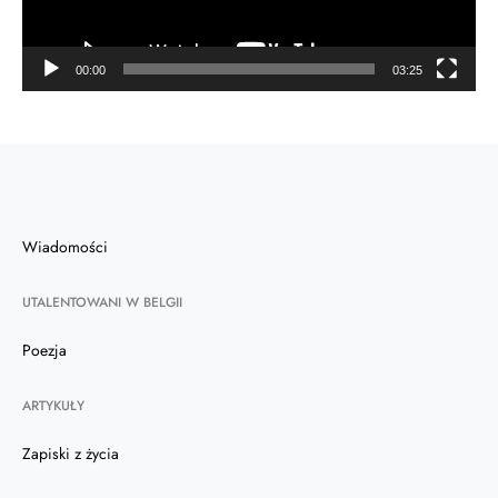
00:00
03:25
Wiadomości
UTALENTOWANI W BELGII
Poezja
ARTYKUŁY
Zapiski z życia