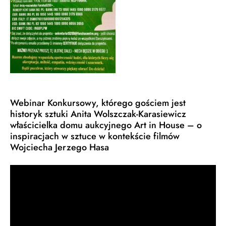
Webinar Konkursowy, którego gościem jest
historyk sztuki Anita Wolszczak-Karasiewicz
właścicielka domu aukcyjnego Art in House – o
inspiracjach w sztuce w kontekście filmów
Wojciecha Jerzego Hasa
Odtwarzacz
video