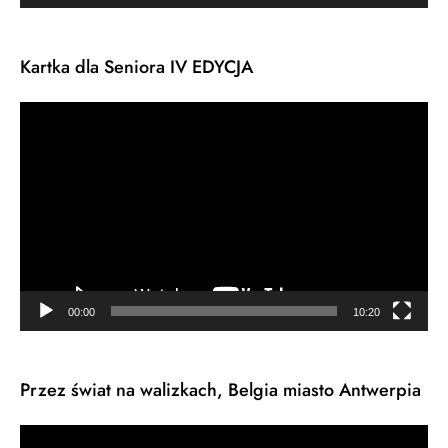
Kartka dla Seniora IV EDYCJA
Odtwarzacz
video
00:00
10:20
Przez świat na walizkach, Belgia miasto Antwerpia
Odtwarzacz