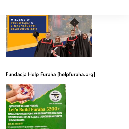
Fundacja Help Furaha [helpfuraha.org]