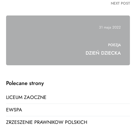
NEXT POST
31 maja 2022
POEZJA
DZIEŃ DZIECKA
Polecane strony
LICEUM ZAOCZNE
EWSPA
ZRZESZENIE PRAWNIKOW POLSKICH