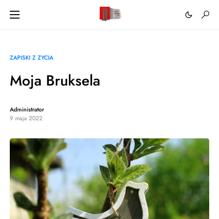
ZAPISKI Z ZYCIA
Moja Bruksela
Administrator
9 maja 2022