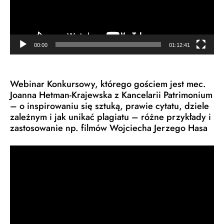
00:00
01:12:41
Webinar Konkursowy, którego gościem jest mec.
Joanna Hetman-Krajewska z Kancelarii Patrimonium
– o inspirowaniu się sztuką, prawie cytatu, dziele
zależnym i jak unikać plagiatu – różne przykłady i
zastosowanie np. filmów Wojciecha Jerzego Hasa
Odtwarzacz
video