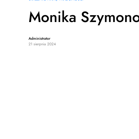
Monika Szymon
Administrator
21 sierpnia 2024