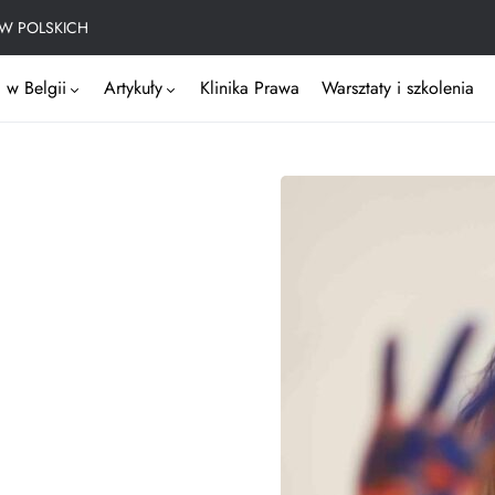
W POLSKICH
 w Belgii
Artykuły
Klinika Prawa
Warsztaty i szkolenia