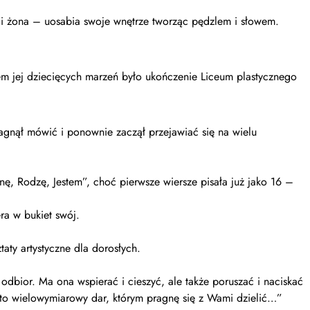
 i żona – uosabia swoje wnętrze tworząc pędzlem i słowem.
m jej dziecięcych marzeń było ukończenie Liceum plastycznego
pragnął mówić i ponownie zaczął przejawiać się na wielu
ę, Rodzę, Jestem”, choć pierwsze wiersze pisała już jako 16 –
ra w bukiet swój.
ty artystyczne dla dorosłych.
j odbior. Ma ona wspierać i cieszyć, ale także poruszać i naciskać
, to wielowymiarowy dar, którym pragnę się z Wami dzielić…”