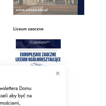
Liceum zaoczne
ewslettera Domu
seli aby być na
mościami,