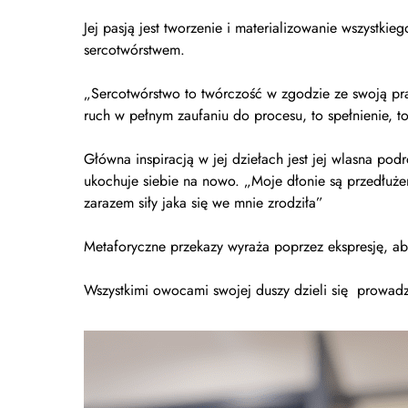
Jej pasją jest tworzenie i materializowanie wszystkie
sercotwórstwem.
„Sercotwórstwo to twórczość w zgodzie ze swoją pra
ruch w pełnym zaufaniu do procesu, to spełnienie, t
Główna inspiracją w jej dziełach jest jej wlasna po
ukochuje siebie na nowo. „Moje dłonie są przedłuże
zarazem siły jaka się we mnie zrodziła”
Metaforyczne przekazy wyraża poprzez ekspresję, abs
Wszystkimi owocami swojej duszy dzieli się prowad