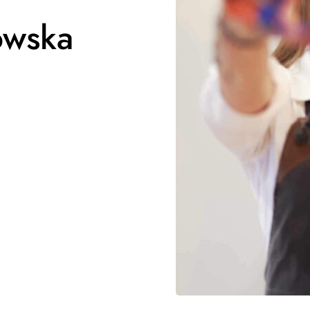
owska