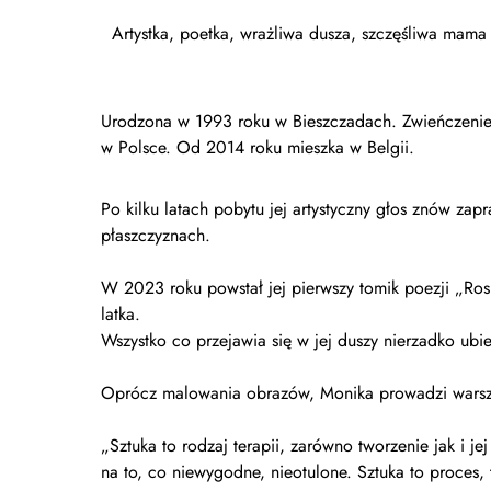
Artystka, poetka, wrażliwa dusza, szczęśliwa mama
Urodzona w 1993 roku w Bieszczadach. Zwieńczenie
w Polsce. Od 2014 roku mieszka w Belgii.
Po kilku latach pobytu jej artystyczny głos znów za
płaszczyznach.
W 2023 roku powstał jej pierwszy tomik poezji „Rosn
latka.
Wszystko co przejawia się w jej duszy nierzadko ubie
Oprócz malowania obrazów, Monika prowadzi warszta
„Sztuka to rodzaj terapii, zarówno tworzenie jak i je
na to, co niewygodne, nieotulone. Sztuka to proces