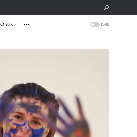
O nas
DARK