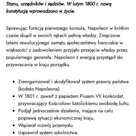
Stanu, urzędników i sędziów. W lutym 1800 r. nową
konstytucję wprowadzono w życie.
Sprawując funkcję pierwszego konsula, Napoleon w krótkim
czasie skupił w swoich rękach pełnię władzy. Zmęczone
latami rewolucyjnego zamętu społeczeństwo francuskie w
większości z zadowoleniem przyjęło przejęcie władzy przez
popularnego generała. Napoleon z energią przystąpił do
przywracania w kraju porządku.
Zreorganizował i skodyfikował system prawny państwa
(kodeks Napoleona).
W 1801 r. zawarł z papieżem Piusem VII konkordat,
przywracający Kościołowi katolickiemu swobodę kultu.
Podjął jednocześnie działania, mające na celu
poprawę sytuacji ekonomicznej kraju.
Wspierał rozwój przemysłu.
Usprawnił system szkolnictwa.