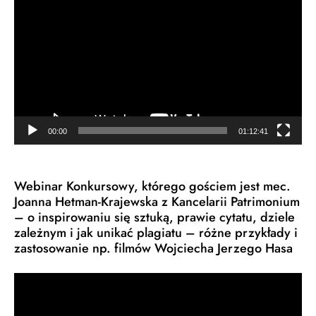
video
00:00
01:12:41
Webinar Konkursowy, którego gościem jest mec.
Joanna Hetman-Krajewska z Kancelarii Patrimonium
– o inspirowaniu się sztuką, prawie cytatu, dziele
zależnym i jak unikać plagiatu – różne przykłady i
zastosowanie np. filmów Wojciecha Jerzego Hasa
Odtwarzacz
video