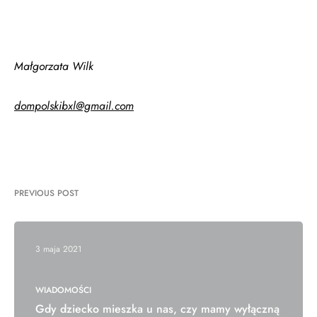
Małgorzata Wilk
dompolskibxl@gmail.com
PREVIOUS POST
3 maja 2021
WIADOMOŚCI
Gdy dziecko mieszka u nas, czy mamy wyłączną