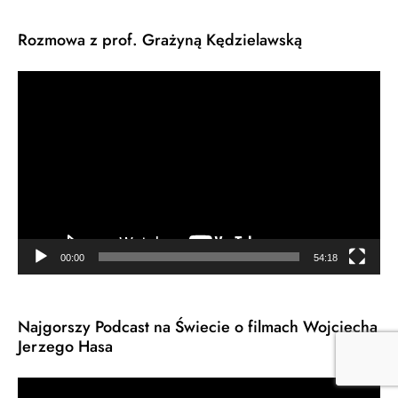
Rozmowa z prof. Grażyną Kędzielawską
Odtwarzacz
video
00:00
54:18
Najgorszy Podcast na Świecie o filmach Wojciecha
Jerzego Hasa
Odtwarzacz