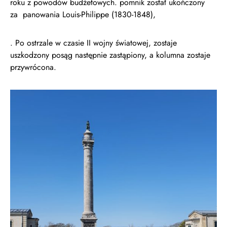
roku z powodów budżetowych. pomnik został ukończony
za panowania Louis-Philippe (1830-1848),
. Po ostrzale w czasie II wojny światowej, zostaje
uszkodzony posąg następnie zastąpiony, a kolumna zostaje
przywrócona.