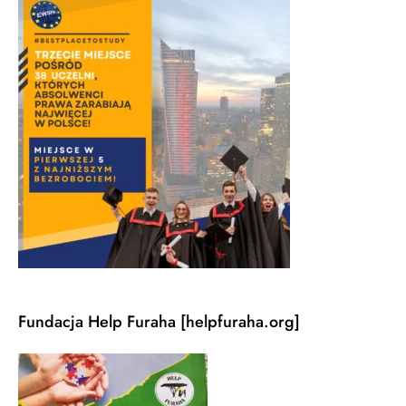
Fundacja Help Furaha [helpfuraha.org]