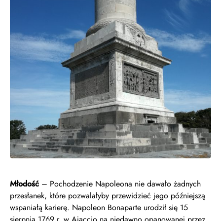
Młodość
– Pochodzenie Napoleona nie dawało żadnych
przesłanek, które pozwalałyby przewidzieć jego późniejszą
wspaniałą karierę. Napoleon Bonaparte urodził się 15
sierpnia 1769 r. w Ajaccio na niedawno opanowanej przez