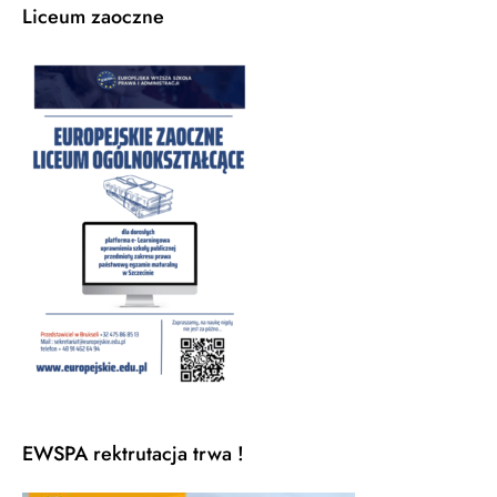
Liceum zaoczne
EWSPA rektrutacja trwa !