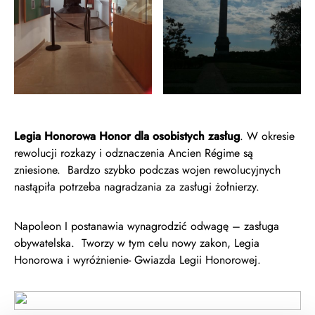
Legia Honorowa Honor dla osobistych zasług
. W okresie
rewolucji rozkazy i odznaczenia Ancien Régime są
zniesione. Bardzo szybko podczas wojen rewolucyjnych
nastąpiła potrzeba nagradzania za zasługi żołnierzy.
Napoleon I postanawia wynagrodzić odwagę – zasługa
obywatelska. Tworzy w tym celu nowy zakon, Legia
Honorowa i wyróżnienie- Gwiazda Legii Honorowej.