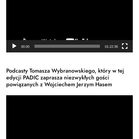
00:00
01:22:36
Podcasty Tomasza Wybranowskiego, który w tej
edycji PADIC zaprasza niezwykłych gości
powiązanych z Wojciechem Jerzym Hasem
Odtwarzacz
video