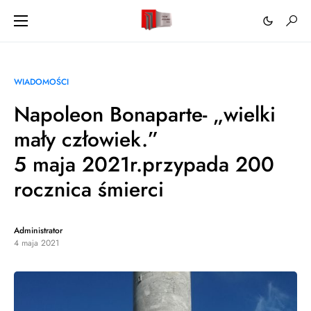
WIADOMOŚCI
Napoleon Bonaparte- „wielki
mały człowiek.”
5 maja 2021r.przypada 200
rocznica śmierci
Administrator
4 maja 2021