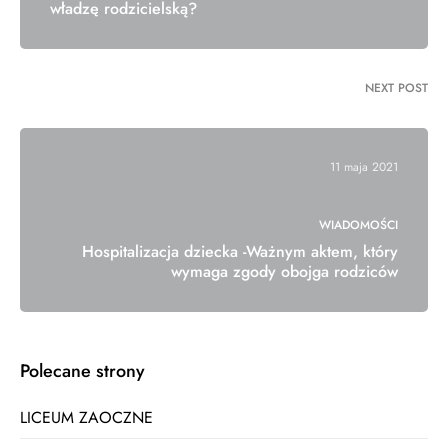
władzę rodzicielską?
NEXT POST
11 maja 2021
WIADOMOŚCI
Hospitalizacja dziecka -Ważnym aktem, który
wymaga zgody obojga rodziców
Polecane strony
LICEUM ZAOCZNE