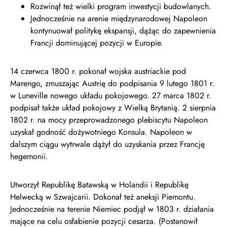
Rozwinął też wielki program inwestycji budowlanych.
Jednocześnie na arenie międzynarodowej Napoleon
kontynuował politykę ekspansji, dążąc do zapewnienia
Francji dominującej pozycji w Europie.
14 czerwca 1800 r. pokonał wojska austriackie pod
Marengo, zmuszając Austrię do podpisania 9 lutego 1801 r.
w Luneville nowego układu pokojowego. 27 marca 1802 r.
podpisał także układ pokojowy z Wielką Brytanią. 2 sierpnia
1802 r. na mocy przeprowadzonego plebiscytu Napoleon
uzyskał godność dożywotniego Konsula. Napoleon w
dalszym ciągu wytrwale dążył do uzyskania przez Francję
hegemonii.
Utworzył Republikę Batawską w Holandii i Republikę
Helwecką w Szwajcarii. Dokonał też aneksji Piemontu.
Jednocześnie na terenie Niemiec podjął w 1803 r. działania
mające na celu osłabienie pozycji cesarza. (Postanowił