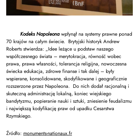
Kodeks Napoleona
wpłynął na systemy prawne ponad
70 krajów na całym świecie. Brytyjski historyk Andrew
Roberts stwierdza: „Idee leżące u podstaw naszego
współczesnego świata – merytokracja, równość wobec
prawa, prawa własności, tolerancja religijna, nowoczesna
świecka edukacja, zdrowe finanse i tak dalej – były
wspierane, konsolidowane, skodyfikowane i geograficznie
rozszerzone przez Napoleona. Do nich dodał racjonalną i
skuteczną administrację lokalną, koniec wiejskiego
bandytyzmu, popieranie nauki i sztuki, zniesienie feudalizmu
i największą kodyfikację praw od upadku Cesarstwa
Rzymskiego.
Źródło:
monuments-nationaux.fr