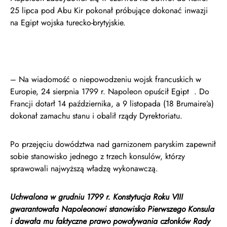
25 lipca pod Abu Kir pokonał próbujące dokonać inwazji
na Egipt wojska turecko-brytyjskie.
– Na wiadomość o niepowodzeniu wojsk francuskich w
Europie, 24 sierpnia 1799 r. Napoleon opuścił Egipt . Do
Francji dotarł 14 października, a 9 listopada (18 Brumaire’a)
dokonał zamachu stanu i obalił rządy Dyrektoriatu.
Po przejęciu dowództwa nad garnizonem paryskim zapewnił
sobie stanowisko jednego z trzech konsulów, którzy
sprawowali najwyższą władzę wykonawczą.
Uchwalona w grudniu 1799 r. Konstytucja Roku VIII
gwarantowała Napoleonowi stanowisko Pierwszego Konsula
i dawała mu faktyczne prawo powoływania członków Rady