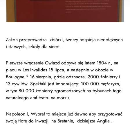
Zakon przeprowadza zbiórki, tworzy hospicja niedołężnych
i starszych, szkoły dla sierot.
Pierwsze wręczenie Gwiazd odbywa się latem 1804 r., na
placu w Les Invalides 15 lipca, a następnie w obozie w
Boulogne * 16 sierpnia, gdzie odznacza 2000 żołnierzy i
13 cywilów. Spektakl jest imponujący: 100 000 mężczyzn,
w tym 80 000 żołnierzy zgromadzonych na trybunach tego
naturalnego amfiteatru na morzu.
Napoleon I, Wybrał to miejsce już dawno aby przygotować
swoją flotę do inwazji na Bretanie, dzisiejsza Anglia .