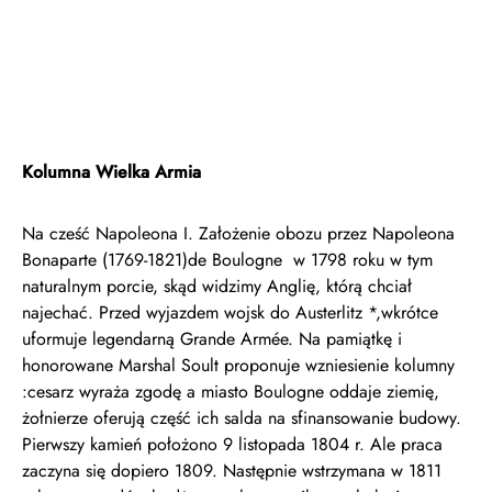
Kolumna Wielka Armia
Na cześć Napoleona I. Założenie obozu przez Napoleona
Bonaparte (1769-1821)de Boulogne w 1798 roku w tym
naturalnym porcie, skąd widzimy Anglię, którą chciał
najechać. Przed wyjazdem wojsk do Austerlitz *,wkrótce
uformuje legendarną Grande Armée. Na pamiątkę i
honorowane Marshal Soult proponuje wzniesienie kolumny
:cesarz wyraża zgodę a miasto Boulogne oddaje ziemię,
żołnierze oferują część ich salda na sfinansowanie budowy.
Pierwszy kamień położono 9 listopada 1804 r. Ale praca
zaczyna się dopiero 1809. Następnie wstrzymana w 1811