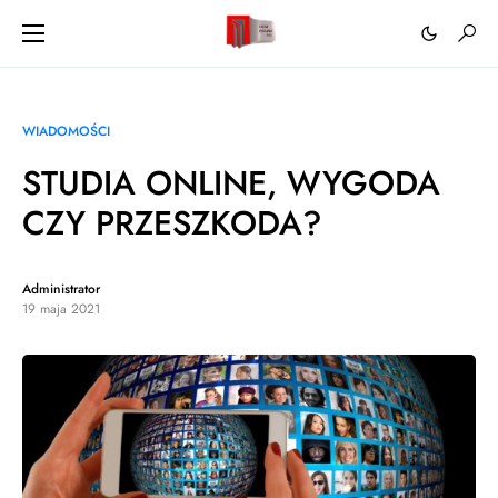
WIADOMOŚCI
STUDIA ONLINE, WYGODA
CZY PRZESZKODA?
Administrator
19 maja 2021