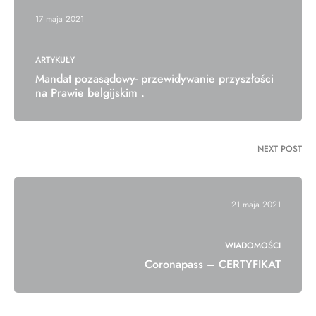
17 maja 2021
ARTYKUŁY
Mandat pozasądowy- przewidywanie przyszłości
na Prawie belgijskim .
NEXT POST
21 maja 2021
WIADOMOŚCI
Coronapass – CERTYFIKAT