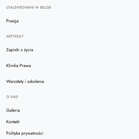
UTALENTOWANI W BELGII
Poezja
ARTYKUŁY
Zapiski z życia
Klinika Prawa
Warsztaty i szkolenia
O NAS
Galeria
Kontakt
Polityka prywatności