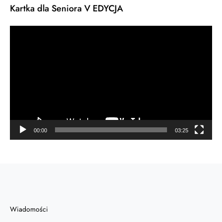
Kartka dla Seniora V EDYCJA
Odtwarzacz
video
00:00
03:25
Wiadomości