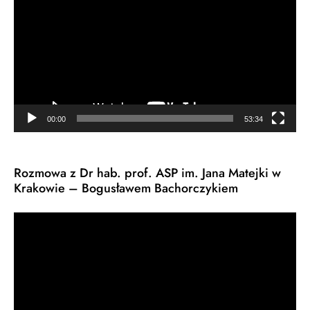
00:00
53:34
Rozmowa z Dr hab. prof. ASP im. Jana Matejki w
Krakowie – Bogusławem Bachorczykiem
Odtwarzacz
video