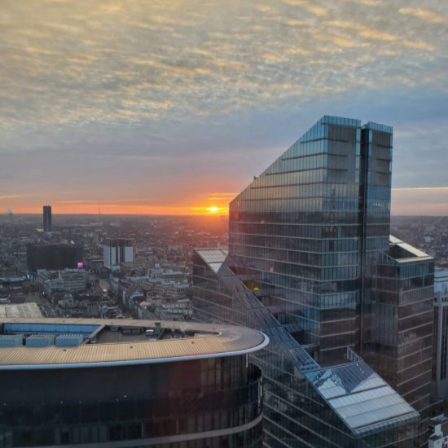
EWSPA rektrutacja trwa !