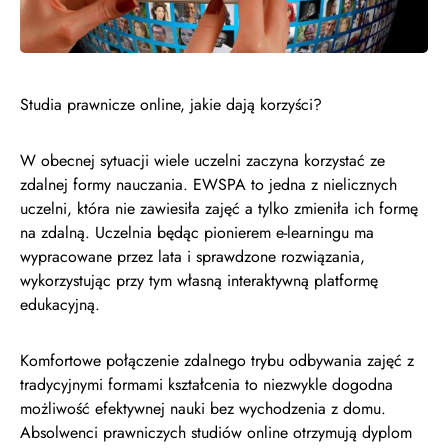
Studia prawnicze online, jakie dają korzyści?
W obecnej sytuacji wiele uczelni zaczyna korzystać ze
zdalnej formy nauczania. EWSPA to jedna z nielicznych
uczelni, która nie zawiesiła zajęć a tylko zmieniła ich formę
na zdalną. Uczelnia będąc pionierem e-learningu ma
wypracowane przez lata i sprawdzone rozwiązania,
wykorzystując przy tym własną interaktywną platformę
edukacyjną.
Komfortowe połączenie zdalnego trybu odbywania zajęć z
tradycyjnymi formami kształcenia to niezwykle dogodna
możliwość efektywnej nauki bez wychodzenia z domu.
Absolwenci prawniczych studiów online otrzymują dyplom