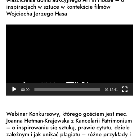
inspiracjach w sztuce w kontekście filmów
Wojciecha Jerzego Hasa
Odtwarzacz
video
00:00
01:12:41
Webinar Konkursowy, którego gościem jest mec.
Joanna Hetman-Krajewska z Kancelarii Patrimonium
– o inspirowaniu się sztuką, prawie cytatu, dziele
zależnym i jak unikać plagiatu – różne przykłady i