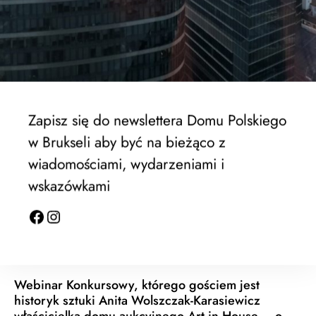
Fundacja Help Furaha [helpfuraha.org]
Zapisz się do newslettera Domu Polskiego
w Brukseli aby być na bieżąco z
wiadomościami, wydarzeniami i
wskazówkami
Webinar Konkursowy, którego gościem jest
historyk sztuki Anita Wolszczak-Karasiewicz
właścicielka domu aukcyjnego Art in House – o