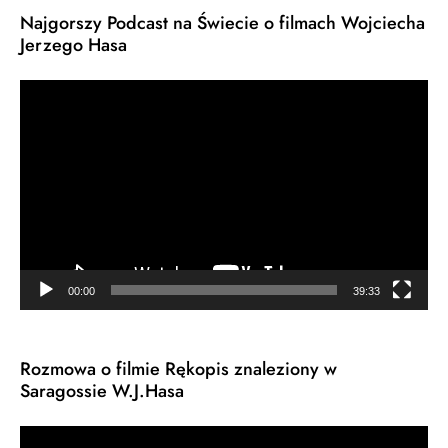
Najgorszy Podcast na Świecie o filmach Wojciecha
Jerzego Hasa
Odtwarzacz
video
00:00
39:33
Rozmowa o filmie Rękopis znaleziony w
Saragossie W.J.Hasa
Odtwarzacz