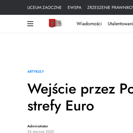
LICEUM ZAOCZNE
EWSPA
ZRZESZENIE PRAWNIKO
Wiadomości
Utalentowani
ARTYKUŁY
Wejście przez P
strefy Euro
Administrator
24 stycznia 2020