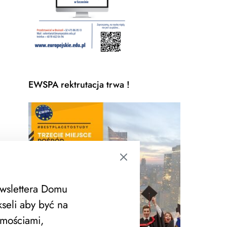
EWSPA rektrutacja trwa !
ewslettera Domu
seli aby być na
mościami,