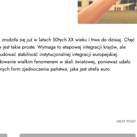
rodziła się już w latach 50tych XX wieku i trwa do dzisiaj. Chęć
e jest takie proste. Wymaga to etapowej integracji krajów, ale
ować stabilność instytucjonalnej integracji europejskiej.
ydowanie wielkim fenomenem w skali światowej, ponieważ udało
lnych form zjednoczenia państwa, jaka jest strefa euro
NEXT POST