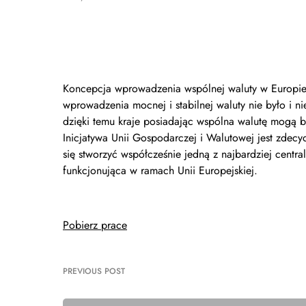
Koncepcja wprowadzenia wspólnej waluty w Europie z
wprowadzenia mocnej i stabilnej waluty nie było i ni
dzięki temu kraje posiadając wspólna walutę mogą bud
Inicjatywa Unii Gospodarczej i Walutowej jest zdec
się stworzyć współcześnie jedną z najbardziej centra
funkcjonująca w ramach Unii Europejskiej.
Pobierz prace
PREVIOUS POST