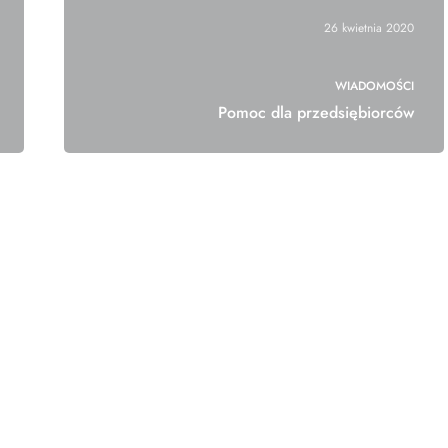
26 kwietnia 2020
WIADOMOŚCI
Pomoc dla przedsiębiorców