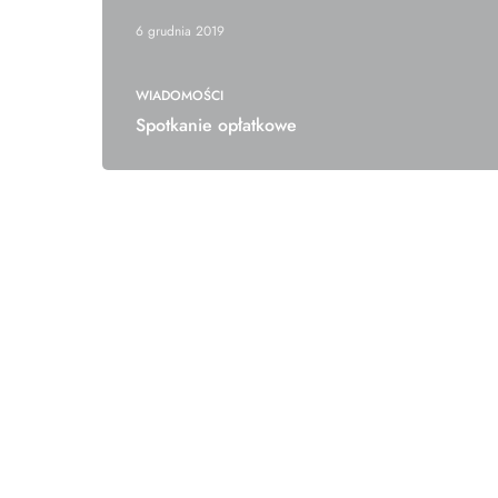
6 grudnia 2019
WIADOMOŚCI
Spotkanie opłatkowe