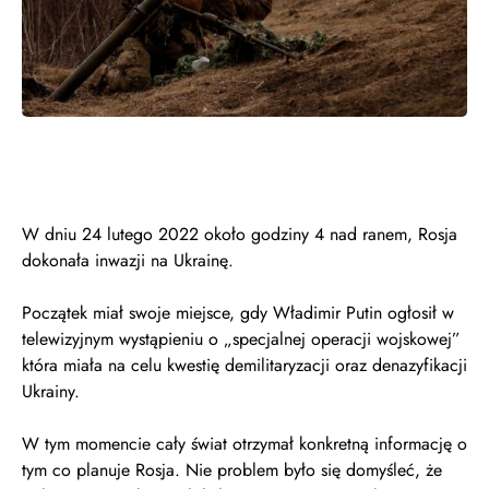
W dniu 24 lutego 2022 około godziny 4 nad ranem, Rosja
dokonała inwazji na Ukrainę.
Początek miał swoje miejsce, gdy Władimir Putin ogłosił w
telewizyjnym wystąpieniu o „specjalnej operacji wojskowej”
która miała na celu kwestię demilitaryzacji oraz denazyfikacji
Ukrainy.
W tym momencie cały świat otrzymał konkretną informację o
tym co planuje Rosja. Nie problem było się domyśleć, że