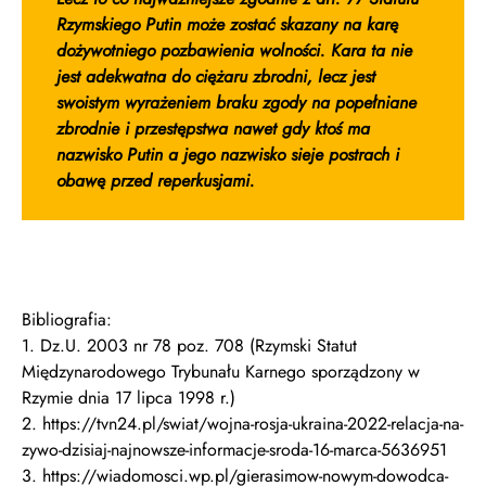
Rzymskiego Putin może zostać skazany na karę
dożywotniego pozbawienia wolności. Kara ta nie
jest adekwatna do ciężaru zbrodni, lecz jest
swoistym wyrażeniem braku zgody na popełniane
zbrodnie i przestępstwa nawet gdy ktoś ma
nazwisko Putin a jego nazwisko sieje postrach i
obawę przed reperkusjami.
Bibliografia:
1. Dz.U. 2003 nr 78 poz. 708 (Rzymski Statut
Międzynarodowego Trybunału Karnego sporządzony w
Rzymie dnia 17 lipca 1998 r.)
2. https://tvn24.pl/swiat/wojna-rosja-ukraina-2022-relacja-na-
zywo-dzisiaj-najnowsze-informacje-sroda-16-marca-5636951
3. https://wiadomosci.wp.pl/gierasimow-nowym-dowodca-