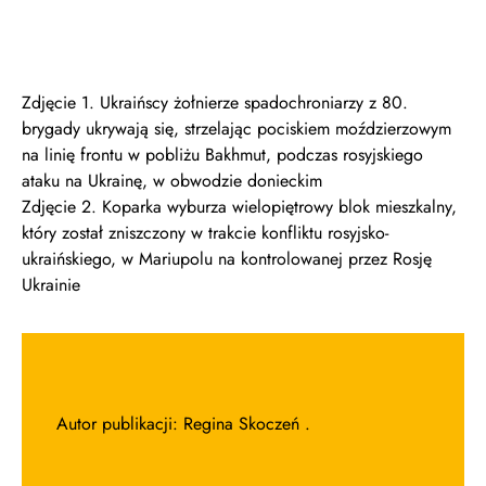
Zdjęcie 1. Ukraińscy żołnierze spadochroniarzy z 80.
brygady ukrywają się, strzelając pociskiem moździerzowym
na linię frontu w pobliżu Bakhmut, podczas rosyjskiego
ataku na Ukrainę, w obwodzie donieckim
Zdjęcie 2. Koparka wyburza wielopiętrowy blok mieszkalny,
który został zniszczony w trakcie konfliktu rosyjsko-
ukraińskiego, w Mariupolu na kontrolowanej przez Rosję
Ukrainie
Autor publikacji: Regina Skoczeń .