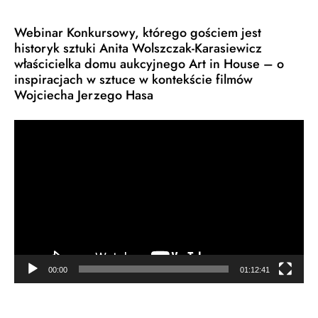
Webinar Konkursowy, którego gościem jest
historyk sztuki Anita Wolszczak-Karasiewicz
właścicielka domu aukcyjnego Art in House – o
inspiracjach w sztuce w kontekście filmów
Wojciecha Jerzego Hasa
Odtwarzacz
video
00:00
01:12:41