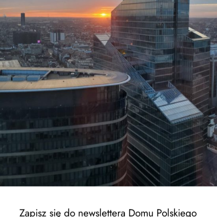
Liceum zaoczne
Zapisz się do newslettera Domu Polskiego