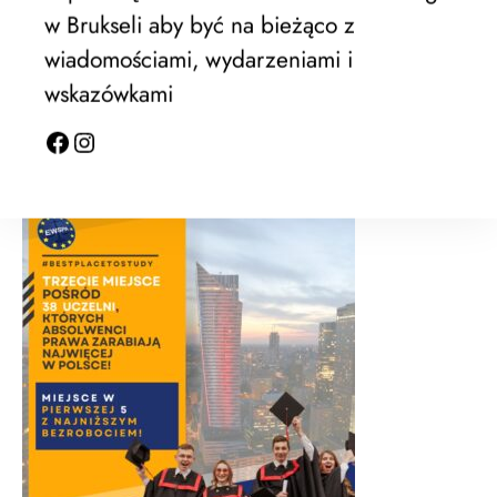
w Brukseli aby być na bieżąco z
wiadomościami, wydarzeniami i
wskazówkami
EWSPA rektrutacja trwa !