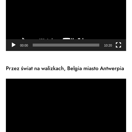
00:00
10:20
Przez świat na walizkach, Belgia miasto Antwerpia
Odtwarzacz
video