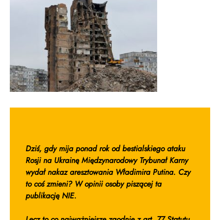
Dziś, gdy mija ponad rok od bestialskiego ataku
Rosji na Ukrainę Międzynarodowy Trybunał Karny
wydał nakaz aresztowania Władimira Putina. Czy
to coś zmieni? W opinii osoby piszącej ta
publikację NIE.
Lecz to co najważniejsze zgodnie z art. 77 Statutu