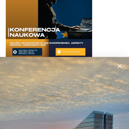
#STUDIUJBEZPIECZNIE