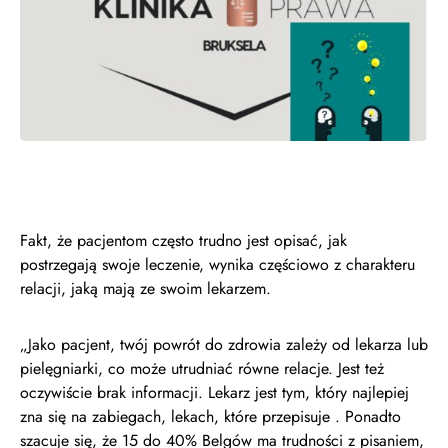
Fakt, że pacjentom często trudno jest opisać, jak
postrzegają swoje leczenie, wynika częściowo z charakteru
relacji, jaką mają ze swoim lekarzem.
„Jako pacjent, twój powrót do zdrowia zależy od lekarza lub
pielęgniarki, co może utrudniać równe relacje. Jest też
oczywiście brak informacji. Lekarz jest tym, który najlepiej
zna się na zabiegach, lekach, które przepisuje . Ponadto
szacuje się, że 15 do 40% Belgów ma trudności z pisaniem,