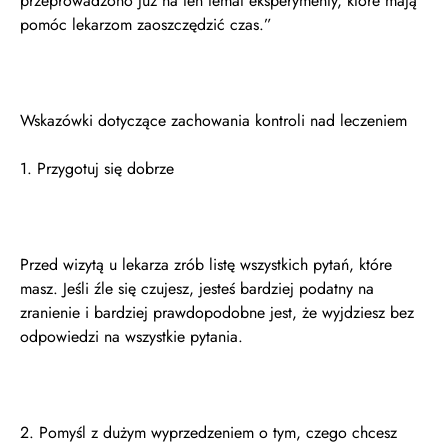
przeprowadzono już na ten temat eksperymenty, które mają
pomóc lekarzom zaoszczędzić czas.”
Wskazówki dotyczące zachowania kontroli nad leczeniem
1. Przygotuj się dobrze
Przed wizytą u lekarza zrób listę wszystkich pytań, które
masz. Jeśli źle się czujesz, jesteś bardziej podatny na
zranienie i bardziej prawdopodobne jest, że wyjdziesz bez
odpowiedzi na wszystkie pytania.
2. Pomyśl z dużym wyprzedzeniem o tym, czego chcesz