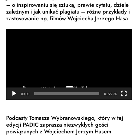
– o inspirowaniu się sztuką, prawie cytatu, dziele
zależnym i jak unikać plagiatu – różne przykłady i
zastosowanie np. filmów Wojciecha Jerzego Hasa
Odtwarzacz
video
00:00
01:22:36
Podcasty Tomasza Wybranowskiego, który w tej
edycji PADIC zaprasza niezwykłych gości
powiązanych z Wojciechem Jerzym Hasem