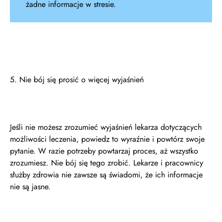
żadne informacje w stresie.
5. Nie bój się prosić o więcej wyjaśnień
Jeśli nie możesz zrozumieć wyjaśnień lekarza dotyczących
możliwości leczenia, powiedz to wyraźnie i powtórz swoje
pytanie. W razie potrzeby powtarzaj proces, aż wszystko
zrozumiesz. Nie bój się tego zrobić. Lekarze i pracownicy
służby zdrowia nie zawsze są świadomi, że ich informacje
nie są jasne.