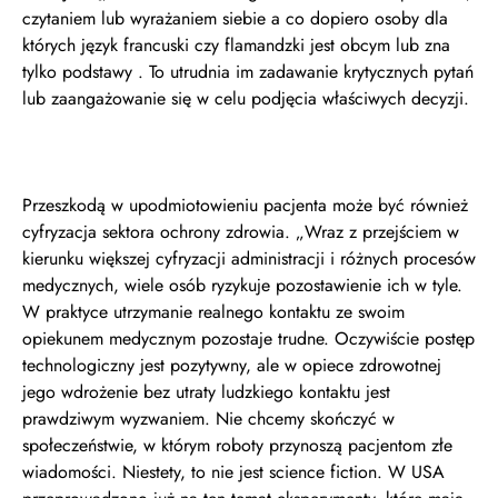
czytaniem lub wyrażaniem siebie a co dopiero osoby dla
których język francuski czy flamandzki jest obcym lub zna
tylko podstawy . To utrudnia im zadawanie krytycznych pytań
lub zaangażowanie się w celu podjęcia właściwych decyzji.
Przeszkodą w upodmiotowieniu pacjenta może być również
cyfryzacja sektora ochrony zdrowia. „Wraz z przejściem w
kierunku większej cyfryzacji administracji i różnych procesów
medycznych, wiele osób ryzykuje pozostawienie ich w tyle.
W praktyce utrzymanie realnego kontaktu ze swoim
opiekunem medycznym pozostaje trudne. Oczywiście postęp
technologiczny jest pozytywny, ale w opiece zdrowotnej
jego wdrożenie bez utraty ludzkiego kontaktu jest
prawdziwym wyzwaniem. Nie chcemy skończyć w
społeczeństwie, w którym roboty przynoszą pacjentom złe
wiadomości. Niestety, to nie jest science fiction. W USA