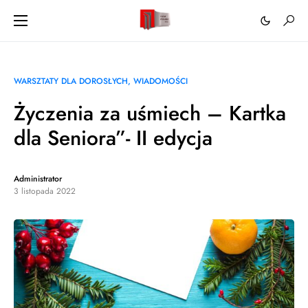
WARSZTATY DLA DOROSŁYCH
WIADOMOŚCI
Życzenia za uśmiech – Kartka
dla Seniora”- II edycja
Administrator
3 listopada 2022