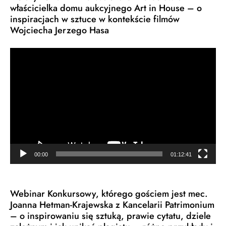
właścicielka domu aukcyjnego Art in House – o
inspiracjach w sztuce w kontekście filmów
Wojciecha Jerzego Hasa
Odtwarzacz
video
00:00
01:12:41
Webinar Konkursowy, którego gościem jest mec.
Joanna Hetman-Krajewska z Kancelarii Patrimonium
– o inspirowaniu się sztuką, prawie cytatu, dziele