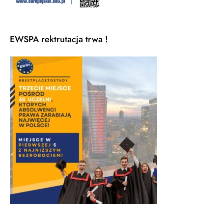
EWSPA rektrutacja trwa !