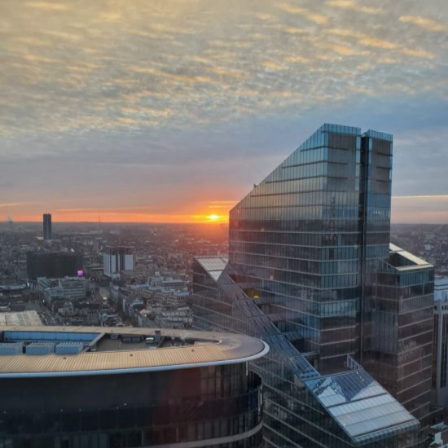
#STUDIUJBEZPIECZNIE