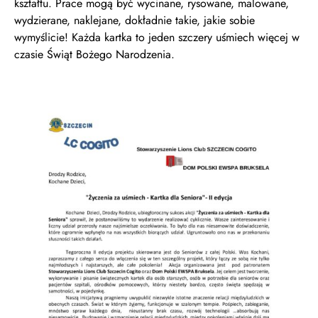
kształtu. Prace mogą być wycinane, rysowane, malowane,
wydzierane, naklejane, dokładnie takie, jakie sobie
wymyślicie! Każda kartka to jeden szczery uśmiech więcej w
czasie Świąt Bożego Narodzenia.