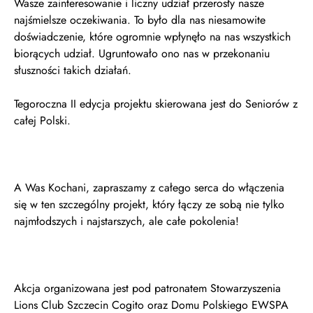
Wasze zainteresowanie i liczny udział przerosły nasze
najśmielsze oczekiwania. To było dla nas niesamowite
doświadczenie, które ogromnie wpłynęło na nas wszystkich
biorących udział. Ugruntowało ono nas w przekonaniu
słuszności takich działań.
Tegoroczna II edycja projektu skierowana jest do Seniorów z
całej Polski.
A Was Kochani, zapraszamy z całego serca do włączenia
się w ten szczególny projekt, który łączy ze sobą nie tylko
najmłodszych i najstarszych, ale całe pokolenia!
Akcja organizowana jest pod patronatem Stowarzyszenia
Lions Club Szczecin Cogito oraz Domu Polskiego EWSPA