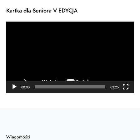
Kartka dla Seniora V EDYCJA
Odtwarzacz
video
00:00
03:25
Wiadomości