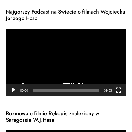
Najgorszy Podcast na Świecie o filmach Wojciecha
Jerzego Hasa
Odtwarzacz
video
00:00
39:33
Rozmowa o filmie Rękopis znaleziony w
Saragossie W.J.Hasa