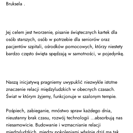
Bruksela .
Jej celem jest tworzenie, pisanie świątecznych kartek dla
osób starszych, osób w potrzebie dla seniorów oraz
pacjentów szpitali, ośrodków pomocowych, którzy niestety
bardzo często święta spędzają w samotności, w pojedynkę.
Naszą inicjatywą pragniemy uwypuklić niezwykle istotne
znaczenie relacji międzyludzkich w obecnych czasach.
Świat w którym żyjemy, funkcjonuje w szalonym tempie.
Pośpiech, zabieganie, mnóstwo spraw każdego dnia,
nieustanny brak czasu, rozwój technologii …absorbują nas
niesamowicie. Budowanie i wzmacnianie relacji
międzyludzkich, między pokoleniami właśnie dziś ma tak