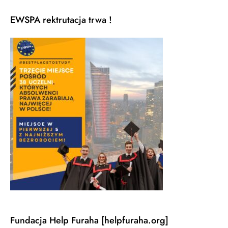
EWSPA rektrutacja trwa !
Fundacja Help Furaha [helpfuraha.org]