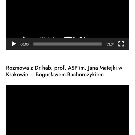
00:00
53:34
Rozmowa z Dr hab. prof. ASP im. Jana Matejki w
Krakowie – Bogusławem Bachorczykiem
Odtwarzacz
video