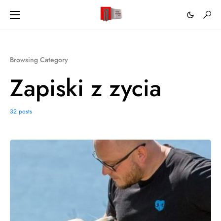
Browsing Category
Zapiski z zycia
32 posts