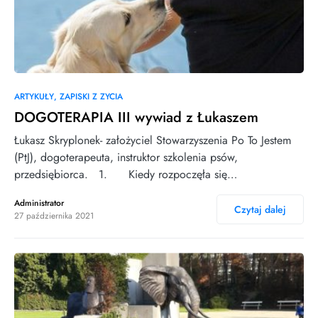
ARTYKUŁY
ZAPISKI Z ZYCIA
DOGOTERAPIA III wywiad z Łukaszem
Łukasz Skryplonek- założyciel Stowarzyszenia Po To Jestem
(PtJ), dogoterapeuta, instruktor szkolenia psów,
przedsiębiorca. 1. Kiedy rozpoczęła się…
Administrator
Czytaj dalej
27 października 2021