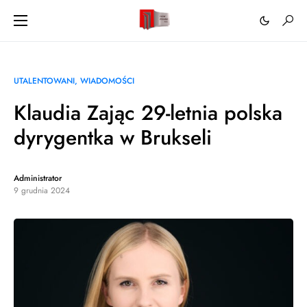
UTALENTOWANI
WIADOMOŚCI
Klaudia Zając 29-letnia polska
dyrygentka w Brukseli
Administrator
9 grudnia 2024