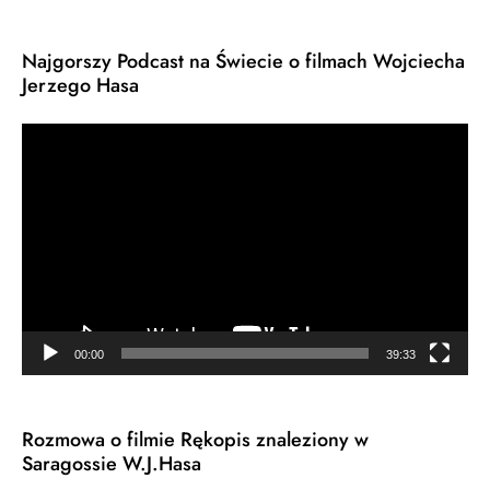
Najgorszy Podcast na Świecie o filmach Wojciecha
Jerzego Hasa
Odtwarzacz
video
00:00
39:33
Rozmowa o filmie Rękopis znaleziony w
Saragossie W.J.Hasa