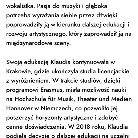
wokalistka. Pasja do muzyki i głęboka
potrzeba wyrażania siebie przez dźwięki
poprowadziły ją w kierunku dalszej edukacji i
rozwoju artystycznego, który zaprowadził ją na
międzynarodowe sceny.
Swoją edukację Klaudia kontynuowała w
Krakowie, gdzie ukończyła studia licencjackie
z wyróżnieniem. W trakcie studiów, dzięki
programowi Erasmus, miała możliwość nauki
na Hochschule für Musik, Theater und Medien
Hannover w Niemczech, co pozwoliło jej
poszerzyć horyzonty artystyczne i zdobyć
cenne doświadczenia. W 2018 roku, Klaudia
podjęła decyzję o dalszej edukacji na uczelni