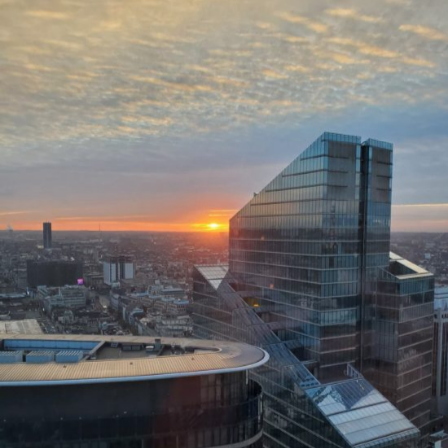
#STUDIUJBEZPIECZNIE