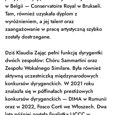
w Belgii — Conservatoire Royal w Brukseli.
Tam, również uzyskała dyplom z
wyróżnieniem, a jej talent oraz
zaangażowanie w pracę artystyczną szybko
zostały dostrzegane.
Dziś Klaudia Zając pełni funkcję dyrygentki
dwóch zespołów: Chóru Sammartini oraz
Zespołu Wokalnego Similare. Była również
aktywną uczestniczką międzynarodowych
konkursów dyrygenckich. W 2021 roku
znalazła się w półfinałach prestiżowych
konkursów dyrygenckich — DIMA w Rumunii
oraz w 2022, Fosco Corti we Włoszech. Dwa
lata później została finalistką LICCC w