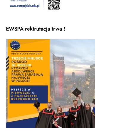
EWSPA rektrutacja trwa !