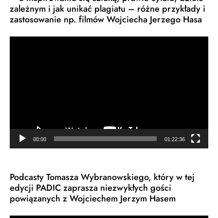
zależnym i jak unikać plagiatu – różne przykłady i
zastosowanie np. filmów Wojciecha Jerzego Hasa
Odtwarzacz
video
00:00
01:22:36
Podcasty Tomasza Wybranowskiego, który w tej
edycji PADIC zaprasza niezwykłych gości
powiązanych z Wojciechem Jerzym Hasem