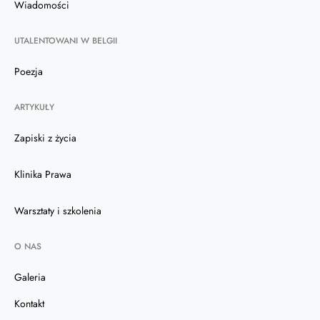
Wiadomości
UTALENTOWANI W BELGII
Poezja
ARTYKUŁY
Zapiski z życia
Klinika Prawa
Warsztaty i szkolenia
O NAS
Galeria
Kontakt