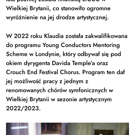
Wielkiej Brytanii, co stanowiło ogromne
wyróżnienie na jej drodze artystycznej.
W 2022 roku Klaudia została zakwalifikowana
do programu Young Conductors Mentoring
Scheme w Londynie, który odbywał się pod
okiem dyrygenta Davida Temple’a oraz
Crouch End Festival Chorus. Program ten dał
jej możliwość pracy z jednym z
renomowanych chórów symfonicznych w
Wielkiej Brytanii w sezonie artystycznym
2022/2023.