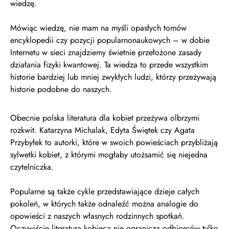
wiedzę.
Mówiąc wiedzę, nie mam na myśli opasłych tomów
encyklopedii czy pozycji popularnonaukowych – w dobie
Internetu w sieci znajdziemy świetnie przełożone zasady
działania fizyki kwantowej. Ta wiedza to przede wszystkim
historie bardziej lub mniej zwykłych ludzi, którzy przeżywają
historie podobne do naszych.
Obecnie polska literatura dla kobiet przeżywa olbrzymi
rozkwit. Katarzyna Michalak, Edyta Świętek czy Agata
Przybyłek to autorki, które w swoich powieściach przybliżają
sylwetki kobiet, z którymi mogłaby utożsamić się niejedna
czytelniczka.
Popularne są także cykle przedstawiające dzieje całych
pokoleń, w których także odnaleźć można analogie do
opowieści z naszych własnych rodzinnych spotkań.
Oczywiście literatura kobieca nie ogranicza odbiorców tylko