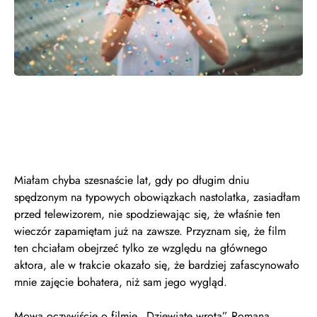
Miałam chyba szesnaście lat, gdy po długim dniu
spędzonym na typowych obowiązkach nastolatka, zasiadłam
przed telewizorem, nie spodziewając się, że właśnie ten
wieczór zapamiętam już na zawsze. Przyznam się, że film
ten chciałam obejrzeć tylko ze względu na głównego
aktora, ale w trakcie okazało się, że bardziej zafascynowało
mnie zajęcie bohatera, niż sam jego wygląd.
Mowa oczywiście o filmie „Dziewiąte wrota” Romana