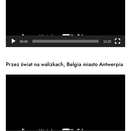
00:00
10:20
Przez świat na walizkach, Belgia miasto Antwerpia
Odtwarzacz
video