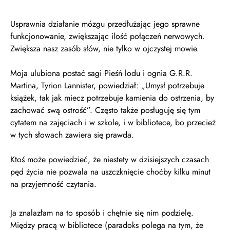
Usprawnia działanie mózgu przedłużając jego sprawne
funkcjonowanie, zwiększając ilość połączeń nerwowych.
Zwiększa nasz zasób słów, nie tylko w ojczystej mowie.
Moja ulubiona postać sagi Pieśń lodu i ognia G.R.R.
Martina, Tyrion Lannister, powiedział: „Umysł potrzebuje
książek, tak jak miecz potrzebuje kamienia do ostrzenia, by
zachować swą ostrość”. Często także posługuję się tym
cytatem na zajęciach i w szkole, i w bibliotece, bo przecież
w tych słowach zawiera się prawda.
Ktoś może powiedzieć, że niestety w dzisiejszych czasach
pęd życia nie pozwala na uszczknięcie choćby kilku minut
na przyjemność czytania.
Ja znalazłam na to sposób i chętnie się nim podzielę.
Między pracą w bibliotece (paradoks polega na tym, że