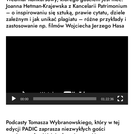
Joanna Hetman-Krajewska z Kancelarii Patrimonium
– o inspirowaniu się sztuką, prawie cytatu, dziele
zależnym i jak unikać plagiatu – różne przykłady i
zastosowanie np. filmów Wojciecha Jerzego Hasa
Odtwarzacz
video
00:00
01:22:36
Podcasty Tomasza Wybranowskiego, który w tej
edycji PADIC zaprasza niezwykłych gości