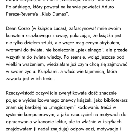
Polańskiego, który powstał na kanwie powieści Arturo
Pereza-Reverte’a „Klub Dumas”.
Dean Corso (w książce Lucas), zafascynował mnie swoim
kunsztem książkowego znawcy, pokazując, że książka jest
nie tylko dziełem sztuki, ale wręcz magicznym atrybutem,
wrotami do świata, nie koniecznie „piekielnego”, ale przede
wszystkim do świata wiedzy. Po seansie, wciąż jeszcze pod
wielkim wrażeniem, wiedziałam już czym chcę się zajmować
w swoim życiu. Książkami, a właściwie tajemnicą, która
zawarta jest w ich treści.
Rzeczywistość oczywiście zweryfikowała dość znacznie
pojęcie wyidealizowanego znawcy książek. Jako bibliotekarz
znam się bardziej na „magicznym” kodowaniu treści w
systemie komputerowym, a jako nauczyciel na motywach do
opracowania w kanonie lektur, ale to właśnie w książkach
znajdowałam (i nadal znajduję) odpowiedzi, motywacje i