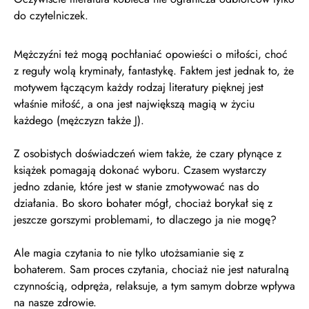
do czytelniczek.
Mężczyźni też mogą pochłaniać opowieści o miłości, choć
z reguły wolą kryminały, fantastykę. Faktem jest jednak to, że
motywem łączącym każdy rodzaj literatury pięknej jest
właśnie miłość, a ona jest największą magią w życiu
każdego (mężczyzn także J).
Z osobistych doświadczeń wiem także, że czary płynące z
książek pomagają dokonać wyboru. Czasem wystarczy
jedno zdanie, które jest w stanie zmotywować nas do
działania. Bo skoro bohater mógł, chociaż borykał się z
jeszcze gorszymi problemami, to dlaczego ja nie mogę?
Ale magia czytania to nie tylko utożsamianie się z
bohaterem. Sam proces czytania, chociaż nie jest naturalną
czynnością, odpręża, relaksuje, a tym samym dobrze wpływa
na nasze zdrowie.