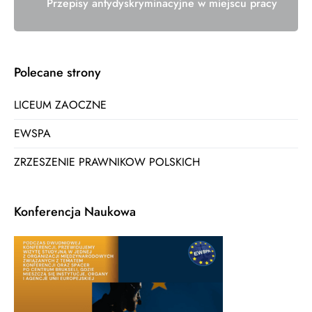
Przepisy antydyskryminacyjne w miejscu pracy
Polecane strony
LICEUM ZAOCZNE
EWSPA
ZRZESZENIE PRAWNIKOW POLSKICH
Konferencja Naukowa