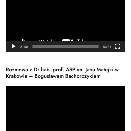
00:00
53:34
Rozmowa z Dr hab. prof. ASP im. Jana Matejki w
Krakowie – Bogusławem Bachorczykiem
Odtwarzacz
video