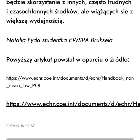
będzie skorzystanie z innych, często trudnych
i czasochłonnych środków, ale wiążących się z
większą wydajnością.
Natalia Fyda studentka EWSPA Bruksela
Powyższy artykuł powstał w oparciu o źródło:
https://www.echr.coe.int/documents/d/echr/Handbook_non
_discri_law_POL
https://www.echr.coe.int/documents/d/echr/H
PREVIOUS POST