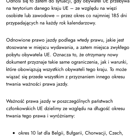
Odnosi się to zatem do sytuacji, gdy obywatel UE przebywa
na terytorium danego kraju UE – ze względu na więzi
osobiste lub zawodowe – przez okres co najmniej 185 dni
przypadających na każdy rok kalendarzowy.
Odnowione prawo jazdy podlega wtedy prawu, jakie jest
stosowane w miejscu wydawania, a zatem miejsca zwykłego
pobytu obywatela UE. Oznacza to, że otrzymany nowy
dokument przyznaje takie same ograniczenia, jak i warunki,
które obowiązują wszystkich obywateli tego kraju. To może
wiązać się przede wszystkim z przyznaniem innego okresu
trwania ważności prawa jazdy.
Ważność prawa jazdy w poszczególnych państwach
członkowskich UE dzielimy ze względu na długość okresu
trwania tego prawa i wyróżniamy:
okres 10 lat dla Belgii, Bułgarii, Chorwacji, Czech,