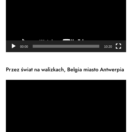
00:00
10:20
Przez świat na walizkach, Belgia miasto Antwerpia
Odtwarzacz
video