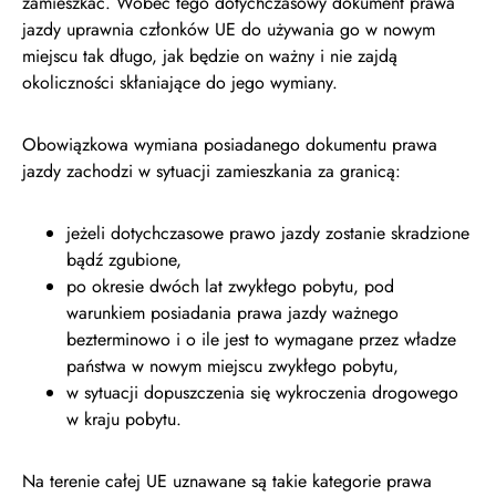
zamieszkać. Wobec tego dotychczasowy dokument prawa
jazdy uprawnia członków UE do używania go w nowym
miejscu tak długo, jak będzie on ważny i nie zajdą
okoliczności skłaniające do jego wymiany.
Obowiązkowa wymiana posiadanego dokumentu prawa
jazdy zachodzi w sytuacji zamieszkania za granicą:
jeżeli dotychczasowe prawo jazdy zostanie skradzione
bądź zgubione,
po okresie dwóch lat zwykłego pobytu, pod
warunkiem posiadania prawa jazdy ważnego
bezterminowo i o ile jest to wymagane przez władze
państwa w nowym miejscu zwykłego pobytu,
w sytuacji dopuszczenia się wykroczenia drogowego
w kraju pobytu.
Na terenie całej UE uznawane są takie kategorie prawa