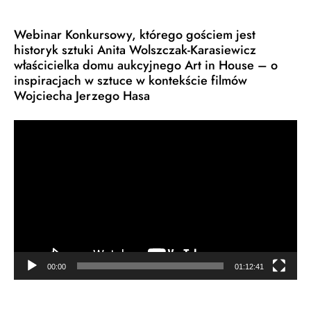
Webinar Konkursowy, którego gościem jest
historyk sztuki Anita Wolszczak-Karasiewicz
właścicielka domu aukcyjnego Art in House – o
inspiracjach w sztuce w kontekście filmów
Wojciecha Jerzego Hasa
Odtwarzacz
video
00:00
01:12:41