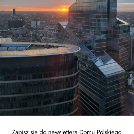
EWSPA rektrutacja trwa !
Zapisz się do newslettera Domu Polskiego