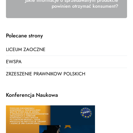
Jakie informacje o sprzedawanym produkcie
powinien otrzymać konsument?
Polecane strony
LICEUM ZAOCZNE
EWSPA
ZRZESZENIE PRAWNIKOW POLSKICH
Konferencja Naukowa