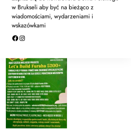
w Brukseli aby być na bieżąco z
wiadomościami, wydarzeniami i
wskazówkami
Fundacja Help Furaha [helpfuraha.org]