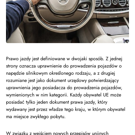
Prawo jazdy jest definiowane w dwojaki sposób. Z jednej
strony oznacza uprawnienie do prowadzenia pojazdów o
napędzie silnikowym określonego rodzaju, a z drugiej
rozumiane jest jako dokument urzędowy potwierdzający
uprawnienia jego posiadacza do prowadzenia pojazdów,
wymienionych w nim kategorii. Każdy obywatel UE może
posiadać tylko jeden dokument prawa jazdy, który
wydawany jest przez władze tego kraju, w którym obywatel
ma miejsce zwykłego pobytu.
W związku z wejściem nowych przepisów unijnych